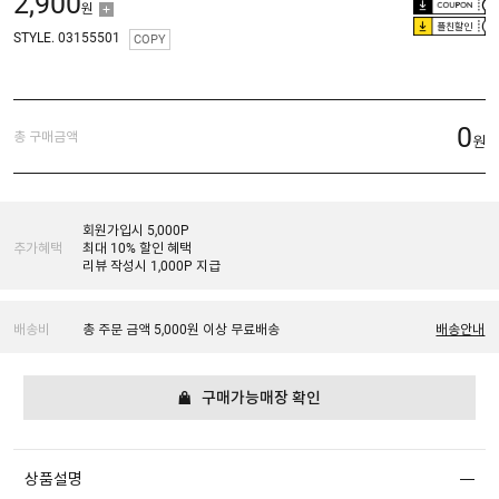
2,900
원
플친할인
STYLE. 03155501
COPY
0
총 구매금액
원
회원가입시 5,000P
추가혜택
최대 10% 할인 혜택
리뷰 작성시 1,000P 지급
배송비
총 주문 금액 5,000원 이상 무료배송
배송안내
구매가능매장 확인
상품설명