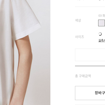
03 
색상
사이즈
실측
총 구매금액
장바구