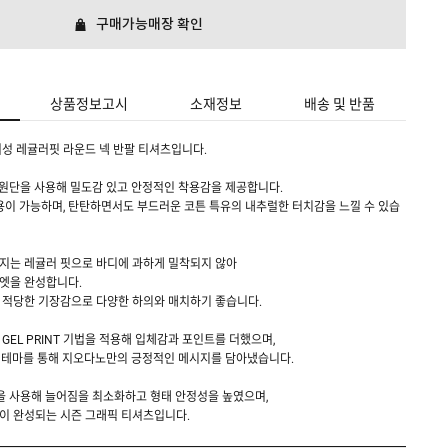
구매가능매장 확인
상품정보고시
소재정보
배송 및 반품
성 레귤러핏 라운드 넥 반팔 티셔츠입니다.
sm 원단을 사용해 밀도감 있고 안정적인 착용감을 제공합니다.
용이 가능하며, 탄탄하면서도 부드러운 코튼 특유의 내추럴한 터치감을 느낄 수 있습
지는 레귤러 핏으로 바디에 과하게 밀착되지 않아
엣을 완성합니다.
 적당한 기장감으로 다양한 하의와 매치하기 좋습니다.
와 GEL PRINT 기법을 적용해 입체감과 포인트를 더했으며,
**라는 테마를 통해 지오다노만의 긍정적인 메시지를 담아냈습니다.
 립을 사용해 늘어짐을 최소화하고 형태 안정성을 높였으며,
이 완성되는 시즌 그래픽 티셔츠입니다.