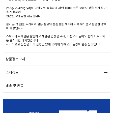
255g/㎡(420g/yd)의 고밀도로 촘촘하게 짜인 100% 코튼 코마사 싱글 저지 원단
을 사용하여
편안한 착용감을 제공합니다.
콤가공(빗질)을 추가하여 짧은 섬유와 불순물을 제거해 더욱 부드럽고 은은한 광택
이 특징입니다.
스트라이프 패턴은 깔끔하고 세련된 인상을 주며, 어떤 스타일에도 쉽게 어우러지
는 클래식한 디자인입니다.
시각적으로 몸선을 더욱 균형감 있게 보이게 하여 스타일링이 한층 돋보입니다.
가볍고 산뜻한 컬러감으로 구성되어 있으며, 단정한 네크라인과 적당히 여유 있는
베이직 핏으로 디자인되었습니다. 단품으로 착용하기 좋으며, 다양한 봄 아우터와
상품정보고시
도 쉽게 매치할 수 있어 활용도가 높은 아이템입니다.
소재정보
배송 및 반품