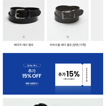
+
+
베이직 레더 벨트
리버서블 레더 벨트 [양면/가죽]