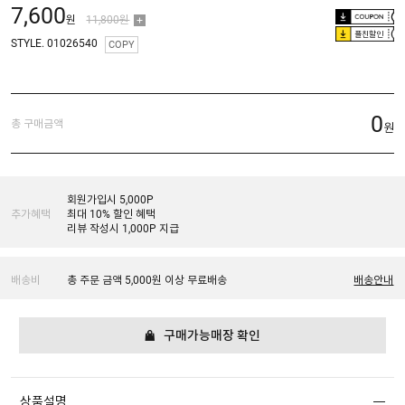
7,600
원
11,800원
플친할인
STYLE. 01026540
COPY
0
총 구매금액
원
회원가입시 5,000P
추가혜택
최대 10% 할인 혜택
리뷰 작성시 1,000P 지급
배송비
총 주문 금액 5,000원 이상 무료배송
배송안내
구매가능매장 확인
상품설명