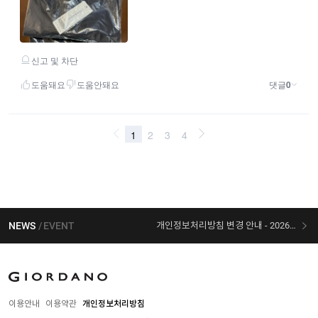
NEWS
EVENT
개인정보처리방침 변경 안내 - 2026/07/30 시행
[선착순 사은품] 지오다노 X 슈퍼마리오 콜라보
이용안내
이용약관
개인정보처리방침