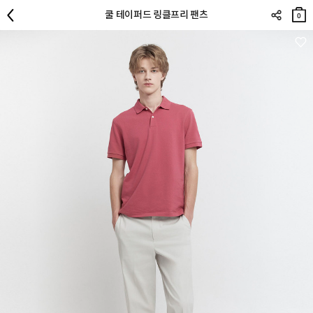
장바
쿨 테이퍼드 링클프리 팬츠
구니
0