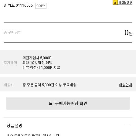
플친할인
STYLE. 01116505
COPY
0
총 구매금액
원
회원가입시 5,000P
추가혜택
최대 10% 할인 혜택
리뷰 작성시 1,000P 지급
배송비
총 주문 금액 5,000원 이상 무료배송
배송안내
구매가능매장 확인
상품설명
라이트웨이트 링클프리 팬츠입니다.