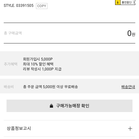
플친할인
STYLE. 03391505
COPY
0
총 구매금액
원
회원가입시 5,000P
추가혜택
최대 10% 할인 혜택
리뷰 작성시 1,000P 지급
배송비
총 주문 금액 5,000원 이상 무료배송
배송안내
구매가능매장 확인
상품정보고시