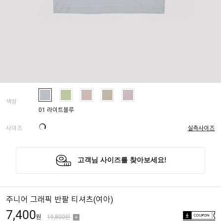
색상
01 라이트블루
사이즈
실측사이즈
주니어 그래픽 반팔 티셔츠(여아)
7,400
원
19,800원