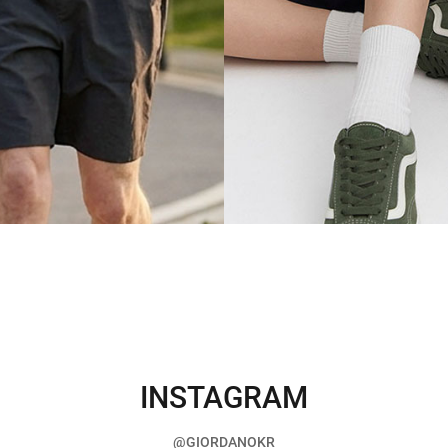
INSTAGRAM
@GIORDANOKR