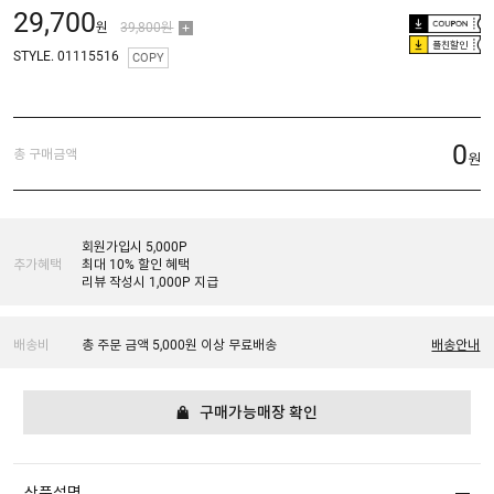
29,700
원
39,800원
플친할인
STYLE. 01115516
COPY
0
총 구매금액
원
회원가입시 5,000P
추가혜택
최대 10% 할인 혜택
리뷰 작성시 1,000P 지급
배송비
총 주문 금액 5,000원 이상 무료배송
배송안내
구매가능매장 확인
상품설명