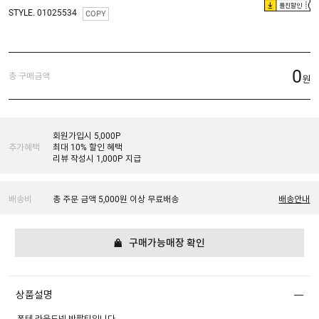
플친할인
STYLE. 01025534
COPY
0
총 구매금액
원
회원가입시 5,000P
추가혜택
최대 10% 할인 혜택
리뷰 작성시 1,000P 지급
배송비
총 주문 금액 5,000원 이상 무료배송
배송안내
구매가능매장 확인
상품설명
폰테 라운드넥 반팔티입니다.