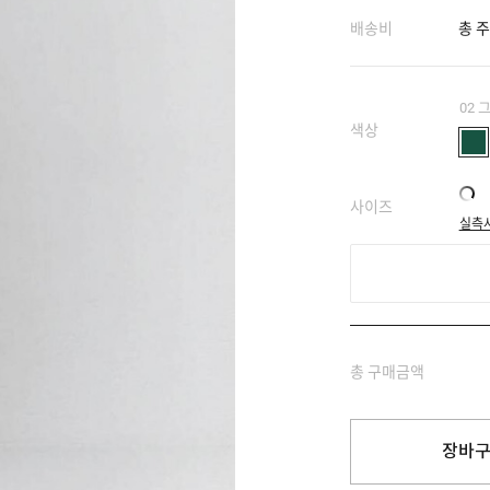
배송비
총 주
02 
색상
사이즈
실측
총 구매금액
장바구