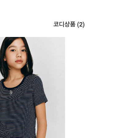
코디상품 (
2
)