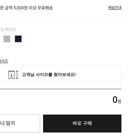
문 금액 5,000원 이상 무료배송
배송안내
그린/화이트
사이즈
0
원
니 담기
바로 구매