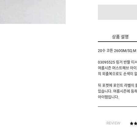
상품 설명
20수 코튼 260GM/SQ.
03095525 링거 반팔 
여름시즌 머스트해브 아이템
의 외출복으로도 손색이 없
뒤 포켓에 포인트 라벨이
있습니다. 여름시즌에 등하
아이템입니다.
REVIEW