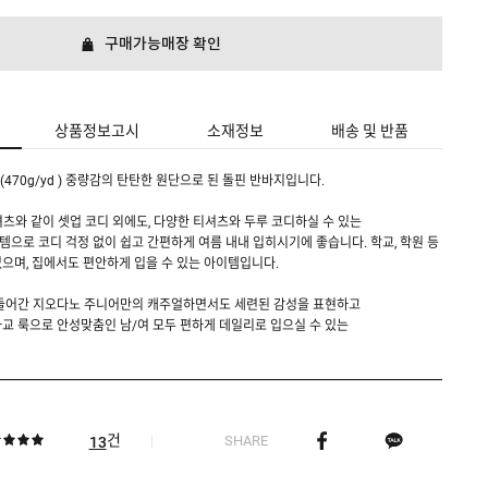
구매가능매장 확인
상품정보고시
소재정보
배송 및 반품
M (470g/yd ) 중량감의 탄탄한 원단으로 된 돌핀 반바지입니다.
티셔츠와 같이 셋업 코디 외에도, 다양한 티셔츠와 두루 코디하실 수 있는
으로 코디 걱정 없이 쉽고 간편하게 여름 내내 입히시기에 좋습니다. 학교, 학원 등
으며, 집에서도 편안하게 입을 수 있는 아이템입니다.
 들어간 지오다노 주니어만의 캐주얼하면서도 세련된 감성을 표현하고
교 룩으로 안성맞춤인 남/여 모두 편하게 데일리로 입으실 수 있는
건
SHARE
13