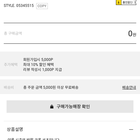
플친할인
STYLE. 05345515
COPY
0
총 구매금액
원
회원가입시 5,000P
추가혜택
최대 10% 할인 혜택
리뷰 작성시 1,000P 지급
배송비
총 주문 금액 5,000원 이상 무료배송
배송안내
구매가능매장 확인
상품설명
여름 시즌의 반팔 크롭 셔츠입니다.