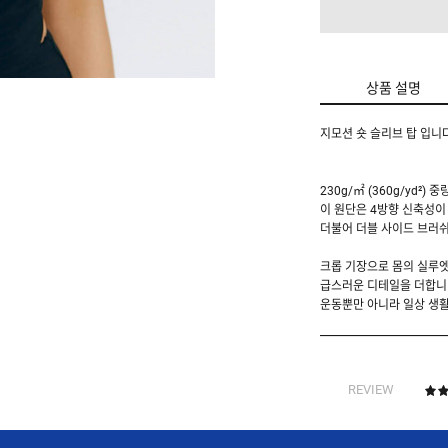
상품 설명
지모션 숏 슬리브 탑 입니다
230g/㎡ (360g/yd
이 원단은 4방향 신축성이
더불어 더블 사이드 브러
크롭 기장으로 몸의 실루엣
급스러운 디테일을 더합니
운동뿐만 아니라 일상 생활
REVIEW