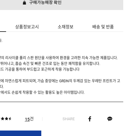
구매가능매장 확인
상품정보고시
소재정보
배송 및 반품
.
²) 중량의 리사이클 폴리 스판 원단을 사용하여 환경을 고려한 지속 가능한 제품입니다.
 뛰어나고, 흡습 속건 및 빠른 건조로 입는 동안 쾌적함을 유지합니다.
쉬드 가공을 통하여 부드럽고 포근하게 착용 가능합니다
에 자연스럽게 피트되며, 가슴 중앙에는 GRDN의 두께감 있는 우레탄 프린트가 고
다.
에서도 손쉽게 착용할 수 있는 활용도 높은 아이템입니다.
건
SHARE
15