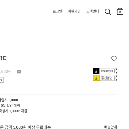
로그인
회원가입
고객센터
0
반팔티
9,800원
플친할인
PY
입시 5,000P
10% 할인 혜택
작성시 1,000P 지급
문 금액 5,000원 이상 무료배송
배송안내