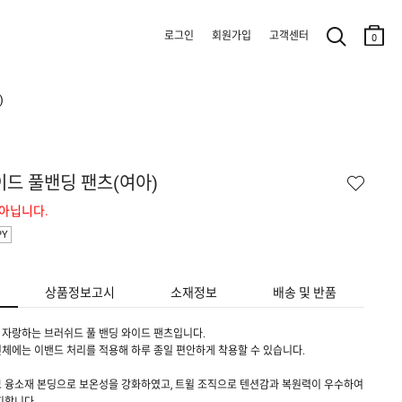
로그인
회원가입
고객센터
0
)
이드 풀밴딩 팬츠(여아)
 아닙니다.
PY
상품정보고시
소재정보
배송 및 반품
자랑하는 브러쉬드 풀 밴딩 와이드 팬츠입니다.
체에는 이밴드 처리를 적용해 하루 종일 편안하게 착용할 수 있습니다.
모 융소재 본딩으로 보온성을 강화하였고, 트윌 조직으로 텐션감과 복원력이 우수하여