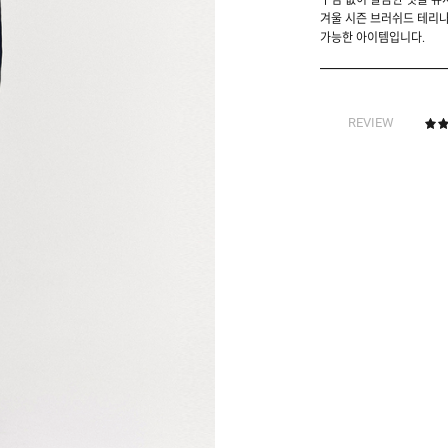
구김 없이 깔끔한 핏을 유
겨울 시즌 브러쉬드 테리
가능한 아이템입니다.
REVIEW