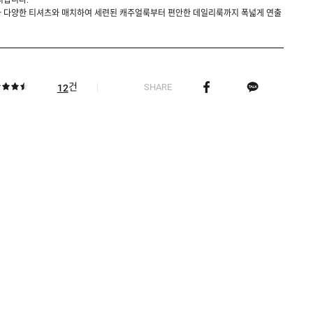
지합니다.
나 다양한 티셔츠와 매치하여 세련된 캐주얼룩부터 편안한 데일리룩까지 폭넓게 연출
건
SHARE
12