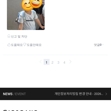
NEWS
EVENT
개인정보처리방침 변경 안내 - 2026/07/30 시행
[선착순 사은품] 지오다노 X 슈퍼마리오 콜라보