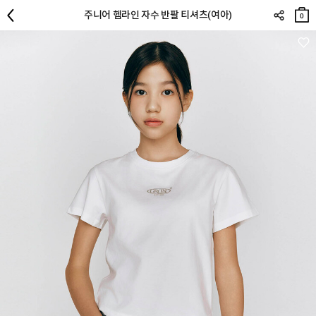
장바
주니어 헴라인 자수 반팔 티셔츠(여아)
구니
0