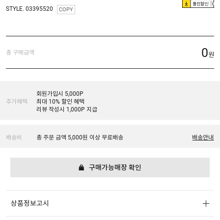
플친할인
STYLE. 03395520
COPY
0
총 구매금액
원
회원가입시 5,000P
추가혜택
최대 10% 할인 혜택
리뷰 작성시 1,000P 지급
배송비
총 주문 금액 5,000원 이상 무료배송
배송안내
구매가능매장 확인
상품정보고시