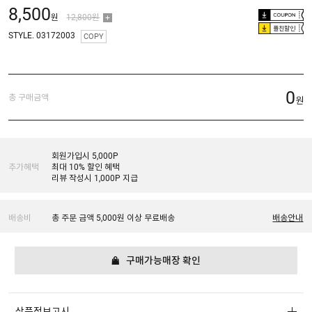
8,500
원
12,800원
플친할인
STYLE. 03172003
COPY
0
총 구매금액
원
회원가입시 5,000P
추가혜택
최대 10% 할인 혜택
리뷰 작성시 1,000P 지급
배송비
총 주문 금액 5,000원 이상 무료배송
배송안내
구매가능매장 확인
상품정보고시