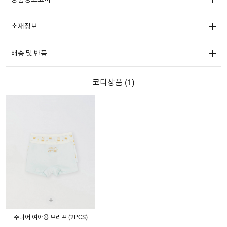
소재정보
배송 및 반품
코디상품 (
1
)
+
주니어 여아용 브리프 (2PCS)