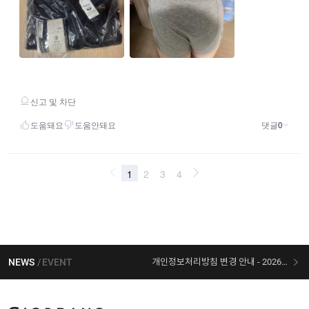
NEWS
EVENT
개인정보처리방침 변경 안내 - 2026/07/30 시행
[선착순 사은품] 지오다노 X 슈퍼마리오 콜라보