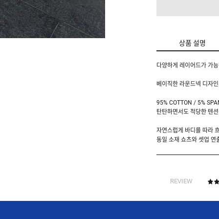
상품 설명
다양하게 레이어드가 가능한
베이직한 라운드넥 디자인
95% COTTON / 5% SP
탄탄하면서도 적당한 텐션
자연스럽게 바디를 따라 흐
동일 소재 쇼츠와 셋업 연
REVIEW