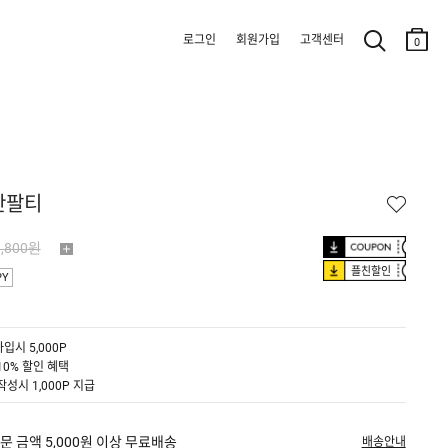
로그인
회원가입
고객센터
0
 반팔티
9,800원
플친할인
PY
입시 5,000P
10% 할인 혜택
작성시 1,000P 지급
문 금액 5,000원 이상 무료배송
배송안내