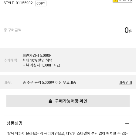
STYLE. 01155902
COPY
0
총 구매금액
원
회원가입시 5,000P
추가혜택
최대 10% 할인 혜택
리뷰 작성시 1,000P 지급
배송비
총 주문 금액 5,000원 이상 무료배송
배송안내
구매가능매장 확인
상품설명
발목 위까지 올라오는 장목 디자인으로, 다양한 스타일에 부담 없이 매치할 수 있는