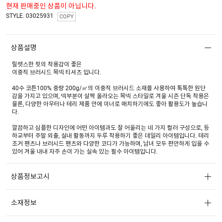
현재 판매중인 상품이 아닙니다.
STYLE. 03025931
COPY
상품설명
릴렛스한 핏의 착용감이 좋은
이중직 브러시드 목넥 티셔츠 입니다.
40수 코튼100% 중량 200g/㎡의 이중직 브러시드 소재를 사용하여 톡톡한 원단
감을 가지고 있으며, 넥부분이 살짝 올라오는 목넥 스타일로 겨울 시즌 단독 착용은
물론, 다양한 아우터나 테리 제품 안에 이너로 매치하기에도 좋아 활용도가 높습니
다.
깔끔하고 심플한 디자인에 어떤 아이템과도 잘 어울리는 네 가지 컬러 구성으로, 등
하교부터 주말 외출, 실내 활동까지 두루 착용하기 좋은 데일리 아이템입니다. 테리
조거 팬츠나 브러시드 팬츠와 다양한 코디가 가능하며, 남녀 모두 편안하게 입을 수
있어 겨울 내내 자주 손이 가는 실속 있는 필수 아이템입니다.
상품정보고시
소재정보