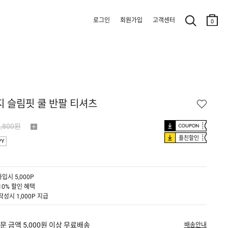
로그인
회원가입
고객센터
0
저지 슬림핏 쿨 반팔 티셔츠
9,800원
플친할인
PY
입시 5,000P
10% 할인 혜택
작성시 1,000P 지급
문 금액 5,000원 이상 무료배송
배송안내