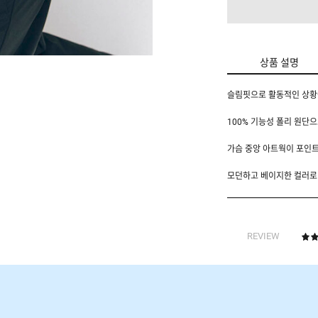
상품 설명
슬림핏으로 활동적인 상황
100% 기능성 폴리 원단
가슴 중앙 아트웍이 포인트
모던하고 베이지한 컬러로 
REVIEW