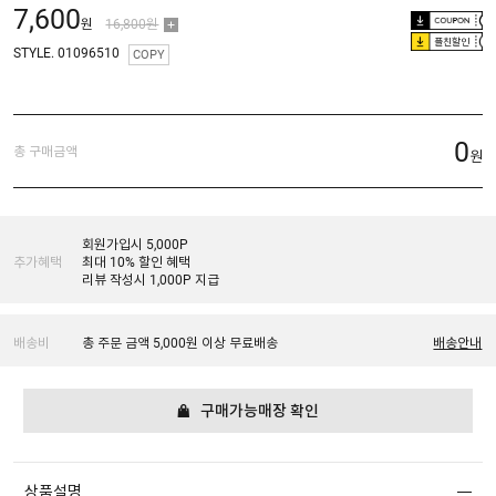
7,600
원
16,800원
플친할인
STYLE. 01096510
COPY
0
총 구매금액
원
회원가입시 5,000P
추가혜택
최대 10% 할인 혜택
리뷰 작성시 1,000P 지급
배송비
총 주문 금액 5,000원 이상 무료배송
배송안내
구매가능매장 확인
상품설명