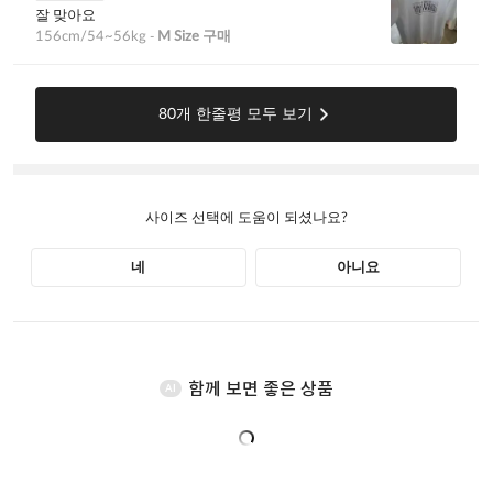
함께 보면 좋은 상품
AI