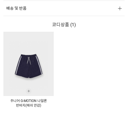
배송 및 반품
코디상품 (
1
)
+
주니어 G-MOTION 나일론
반바지(매쉬 안감)