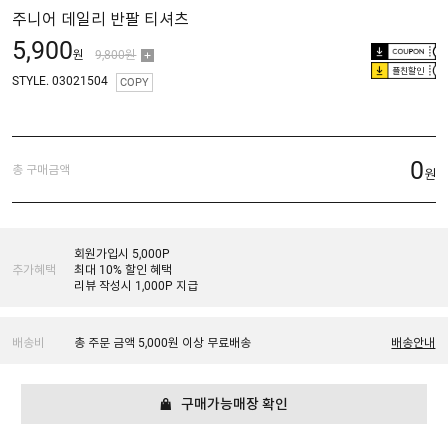
주니어 데일리 반팔 티셔츠
5,900
원
9,800원
플친할인
STYLE. 03021504
COPY
0
총 구매금액
원
회원가입시 5,000P
추가혜택
최대 10% 할인 혜택
리뷰 작성시 1,000P 지급
배송비
총 주문 금액 5,000원 이상 무료배송
배송안내
구매가능매장 확인