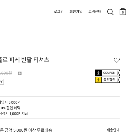
로그인
회원가입
고객센터
0
폴로 피케 반팔 티셔츠
9,800원
플친할인
PY
입시 5,000P
10% 할인 혜택
작성시 1,000P 지급
문 금액 5,000원 이상 무료배송
배송안내