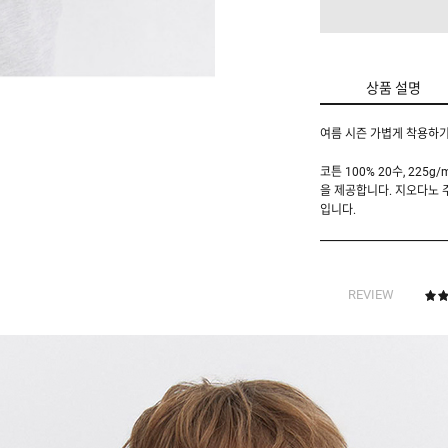
상품 설명
여름 시즌 가볍게 착용하기
코튼 100% 20수, 22
을 제공합니다. 지오다노
입니다.
REVIEW