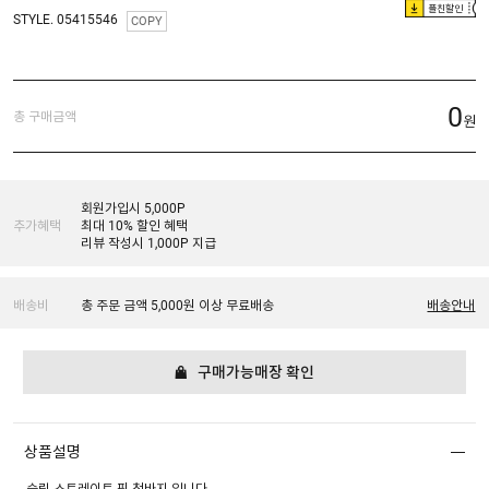
플친할인
STYLE. 05415546
COPY
0
총 구매금액
원
회원가입시 5,000P
추가혜택
최대 10% 할인 혜택
리뷰 작성시 1,000P 지급
배송비
총 주문 금액 5,000원 이상 무료배송
배송안내
구매가능매장 확인
상품설명
슬림 스트레이트 핏 청바지 입니다.