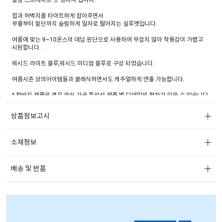
힙과 허벅지를 타이트하게 잡아주면서
무릎부터 밑단까지 슬림하게 일자로 떨어지는 실루엣입니다.
여름에 맞는 9~10온스의 데님 원단으로 사용하여 무겁지 않아 착용감이 가볍고
시원합니다.
워시드 라이트 블루,워시드 미디엄 블루로 구성 되었습니다.
여름시즌 상의아이템들과 클래식하면서도 캐주얼하게 연출 가능합니다.
* 청바지 제품의 경우 워싱 가공 특성상 제품 별 디테일의 편차가 있을 수 있습니다.
* 청바지 염료의 특성상 이염 및 물빠짐이 불가피하므로 반드시 미지근한 물에 뒤
집어서 단독 세탁하시기 바랍니다.
상품정보고시
* 데님 원단 특성 상 컬러 별로 상세 스펙 차이가 있을 수 있습니다.
소재정보
배송 및 반품