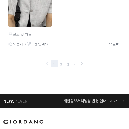
NEWS
EVENT
개인정보처리방침 변경 안내 - 2026/07/30 시행
[선착순 사은품] 지오다노 X 슈퍼마리오 콜라보