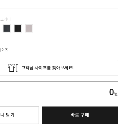
콜그레이
사이즈
0
원
니 담기
바로 구매