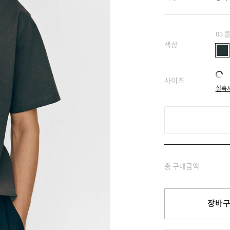
03 
색상
사이즈
실측
총 구매금액
장바구