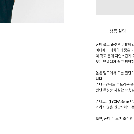
상품 설명
폰테 폴로 슬릿넥 반팔티입
어디에나 매치하기 좋은 기
이 적고 몸에 자연스럽게 
모든 연령대가 쉽고 편안하
높은 밀도에서 오는 원단의 
니다.
가벼우면서도 부드러운 촉
원단 특성상 시원한 착용
라이크라(LYCRA)를 포
과하지 않은 원단자체의 
또한, 폰테 디 로마 조직