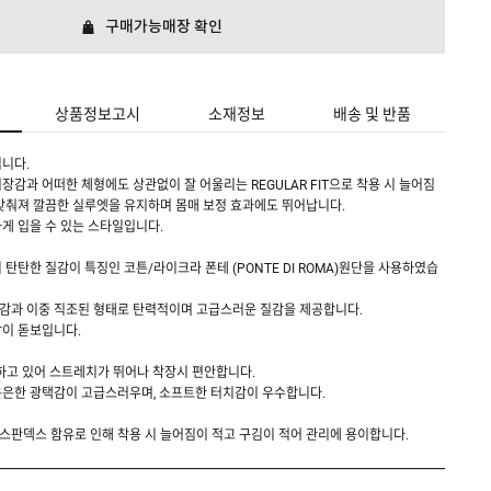
구매가능매장 확인
상품정보고시
소재정보
배송 및 반품
니다.
장감과 어떠한 체형에도 상관없이 잘 어울리는 REGULAR FIT으로 착용 시 늘어짐
맞춰져 깔끔한 실루엣을 유지하며 몸매 보정 효과에도 뛰어납니다.
게 입을 수 있는 스타일입니다.
탄탄한 질감이 특징인 코튼/라이크라 폰테 (PONTE DI ROMA)원단을 사용하였습
감과 이중 직조된 형태로 탄력적이며 고급스러운 질감을 제공합니다.
감이 돋보입니다.
함하고 있어 스트레치가 뛰어나 착장시 편안합니다.
은은한 광택감이 고급스러우며, 소프트한 터치감이 우수합니다.
과 스판덱스 함유로 인해 착용 시 늘어짐이 적고 구김이 적어 관리에 용이합니다.