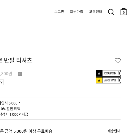
로그인
회원가입
고객센터
0
로 반팔 티셔츠
9,800원
플친할인
PY
입시 5,000P
10% 할인 혜택
작성시 1,000P 지급
문 금액 5,000원 이상 무료배송
배송안내