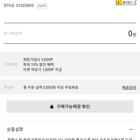
플친할인
STYLE. 01025903
COPY
0
총 구매금액
원
회원가입시 5,000P
추가혜택
최대 10% 할인 혜택
리뷰 작성시 1,000P 지급
배송비
총 주문 금액 5,000원 이상 무료배송
배송안내
구매가능매장 확인
상품설명
릴랙스 핏 폰테 크루넥 티셔츠입니다. 넉넉한 품과 드롭 숄더 구조가 자연스럽고 여