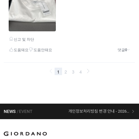
NEWS
EVENT
개인정보처리방침 변경 안내 - 2026/07/30 시행
[선착순 사은품] 지오다노 X 슈퍼마리오 콜라보