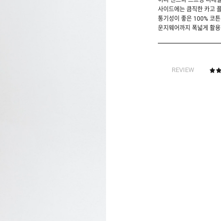
허리 밴드와 스트링 디테일
사이드에는 큼직한 카고 플
통기성이 좋은 100% 코튼
운지웨어까지 폭넓게 활용할
REVIEW