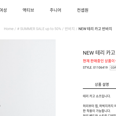
여성
액티브
주니어
컨셉원
Home
/
# SUMMER SALE up to 50%
/
반바지
/
NEW 테리 카고 반바지
NEW 테리 카고
현재 판매중인 상품이
STYLE. 01106419
CO
상품 설명
테리 카고 쇼츠입니다.
허리부터 힙, 허벅지까지 
한 착용이 가능합니다.