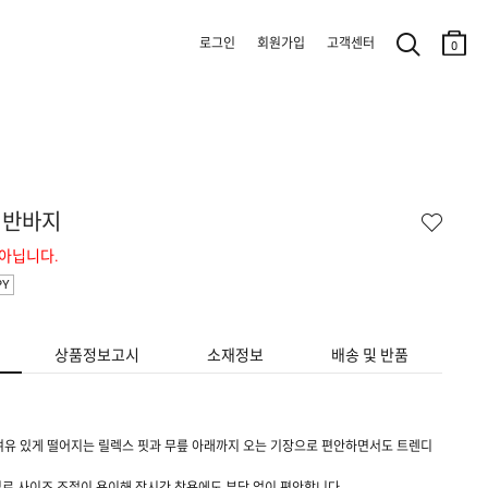
로그인
회원가입
고객센터
0
 반바지
 아닙니다.
PY
상품정보고시
소재정보
배송 및 반품
여유 있게 떨어지는 릴렉스 핏과 무릎 아래까지 오는 기장으로 편안하면서도 트렌디