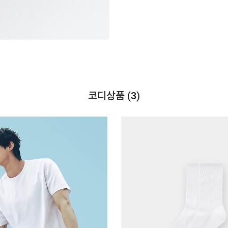
코디상품 (
3
)