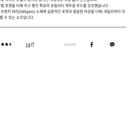
로 사이즈 조절이 용이해 장시간 착용에도 부담 없이 편안합니다.
랩 포켓을 더해 카고 팬츠 특유의 유틸리티 캐주얼 무드를 강조했습니다.
 프렌치 테리(340gsm) 소재에 실용적인 포켓과 깔끔한 마감을 더해, 데일리부터 라
 수 있는 쇼츠입니다.
건
SHARE
13