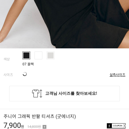
색상
07 블랙
사이즈
실측사이즈
주니어 그래픽 반팔 티셔츠 (굿에너지)
7,900
원
14,800원