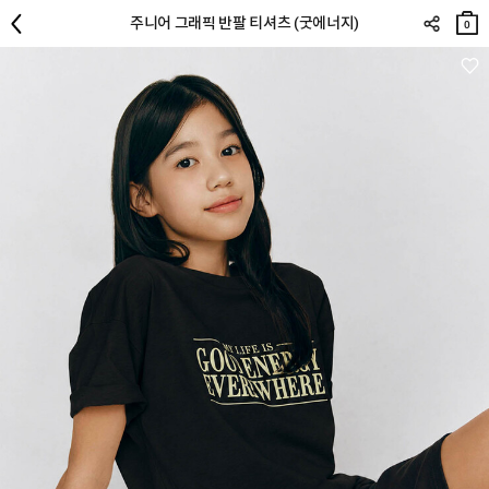
장바
주니어 그래픽 반팔 티셔츠 (굿에너지)
구니
0