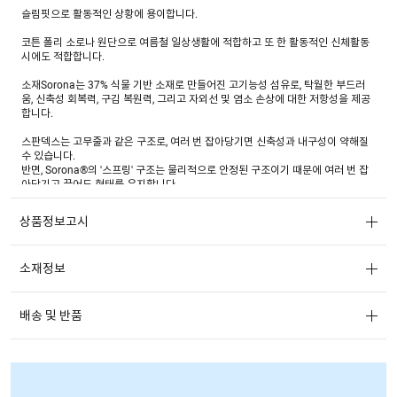
슬림핏으로 활동적인 상황에 용이합니다.
코튼 폴리 소로나 원단으로 여름철 일상생활에 적합하고 또 한 활동적인 신체활동
시에도 적합합니다.
소재Sorona는 37% 식물 기반 소재로 만들어진 고기능성 섬유로, 탁월한 부드러
움, 신축성 회복력, 구김 복원력, 그리고 자외선 및 염소 손상에 대한 저항성을 제공
합니다.
스판덱스는 고무줄과 같은 구조로, 여러 번 잡아당기면 신축성과 내구성이 약해질
수 있습니다.
반면, Sorona®의 '스프링' 구조는 물리적으로 안정된 구조이기 때문에 여러 번 잡
아당기고 끌어도 형태를 유지합니다.
모던하고 세련된 컬러로 어떠한 착장에도 매치가 잘 됩니다.
상품정보고시
소재정보
배송 및 반품