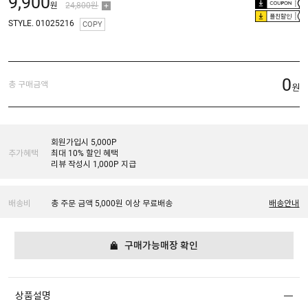
9,900
원
24,800원
플친할인
STYLE. 01025216
COPY
0
총 구매금액
원
회원가입시 5,000P
추가혜택
최대 10% 할인 혜택
리뷰 작성시 1,000P 지급
배송비
총 주문 금액 5,000원 이상 무료배송
배송안내
구매가능매장 확인
상품설명