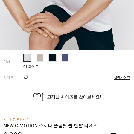
색상
01 화이트
사이즈
실측사이즈
기간한정 특별가격
NEW G-MOTION 소로나 슬림핏 쿨 반팔 티셔츠