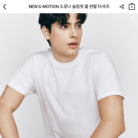
장바
NEW G-MOTION 소로나 슬림핏 쿨 반팔 티셔츠
구니
0