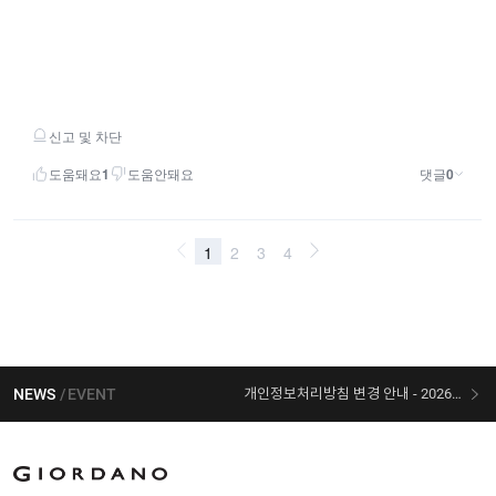
NEWS
EVENT
개인정보처리방침 변경 안내 - 2026/07/30 시행
[선착순 사은품] 지오다노 X 슈퍼마리오 콜라보