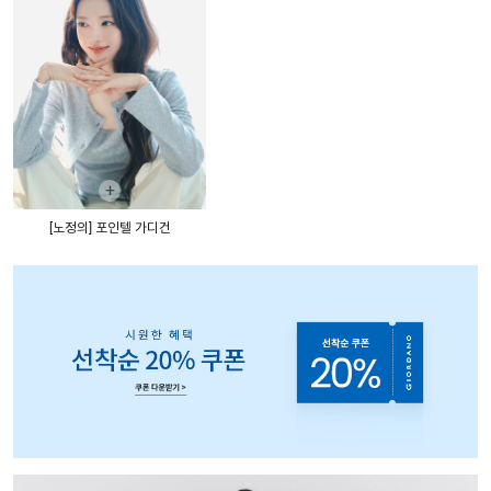
+
[노정의] 포인텔 가디건