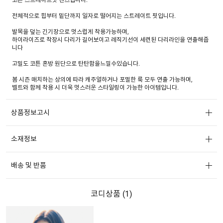
전체적으로 힙부터 밑단까지 일자로 떨어지는 스트레이트 핏입니다.
발목을 덮는 긴기장으로 멋스럽게 착용가능하며,
하이라이즈로 착장시 다리가 길어보이고 레직기선이 세련된 다리라인을 연출해줍
니다
고밀도 코튼 혼방 원단으로 탄탄함을느낄수있습니다.
봄 시즌 매치하는 상의에 따라 캐주얼하거나 포멀한 룩 모두 연출 가능하며,
벨트와 함께 착용 시 더욱 멋스러운 스타일링이 가능한 아이템입니다.
상품정보고시
소재정보
배송 및 반품
코디상품 (
1
)