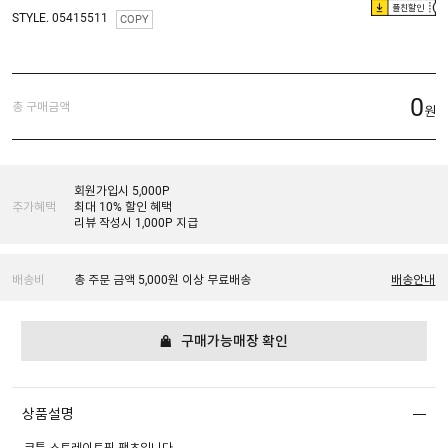
플친할인
STYLE. 05415511
COPY
0
총 구매금액
원
회원가입시 5,000P
추가혜택
최대 10% 할인 혜택
리뷰 작성시 1,000P 지급
배송비
총 주문 금액 5,000원 이상 무료배송
배송안내
구매가능매장 확인
상품설명
코튼 스트레이트핏 팬츠입니다.