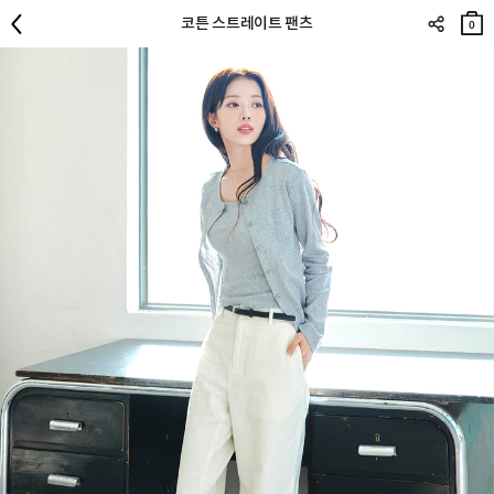
장바
코튼 스트레이트 팬츠
구니
0