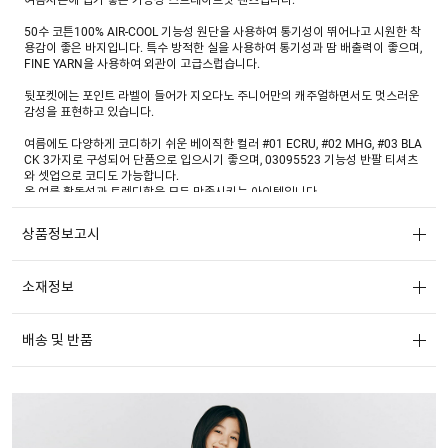
50수 코튼100% AIR-COOL 기능성 원단을 사용하여 통기성이 뛰어나고 시원한 착
용감이 좋은 바지입니다. 특수 방적한 실을 사용하여 통기성과 땀 배출력이 좋으며,
FINE YARN을 사용하여 외관이 고급스럽습니다.
뒷포켓에는 포인트 라벨이 들어가 지오다노 주니어만의 캐주얼하면서도 멋스러운
감성을 표현하고 있습니다.
여름에도 다양하게 코디하기 쉬운 베이직한 컬러 #01 ECRU, #02 MHG, #03 BLA
CK 3가지로 구성되어 단품으로 입으시기 좋으며, 03095523 기능성 반팔 티셔츠
와 셋업으로 코디도 가능합니다.
올 여름 활동성과 트렌디함을 모두 만족시키는 아이템입니다.
다양한 티셔츠와 두루 코디하실 수 있는 여름시즌 머스트 해브 아이템으로 코디 걱
상품정보고시
정 없이 쉽고 간편하게 여름 내내 입히시기에 좋습니다.
소재정보
배송 및 반품