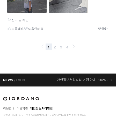
NEWS
EVENT
개인정보처리방침 변경 안내 - 2026/07/30 시행
[선착순 사은품] 지오다노 X 슈퍼마리오 콜라보
이용안내
이용약관
개인정보처리방침
상호명 : ㈜지오다노
주소 : 서울특별시 서초구 강남대로65길 1(서초동) 효봉빌딩