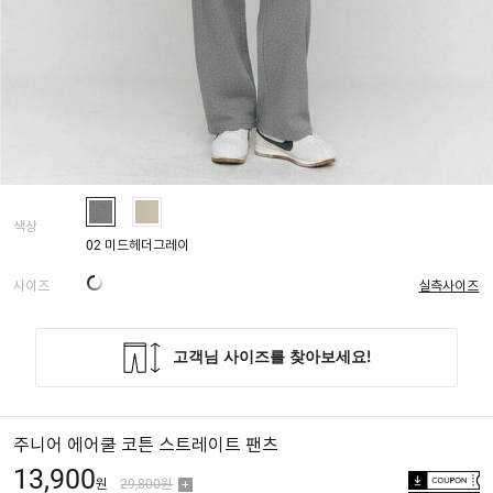
색상
02 미드헤더그레이
사이즈
실측사이즈
주니어 에어쿨 코튼 스트레이트 팬츠
13,900
원
29,800원