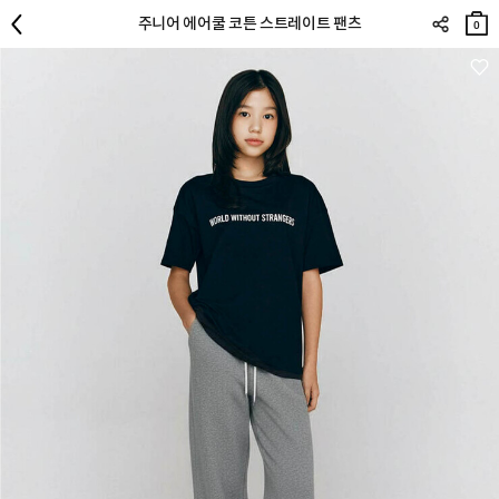
장바
주니어 에어쿨 코튼 스트레이트 팬츠
구니
0