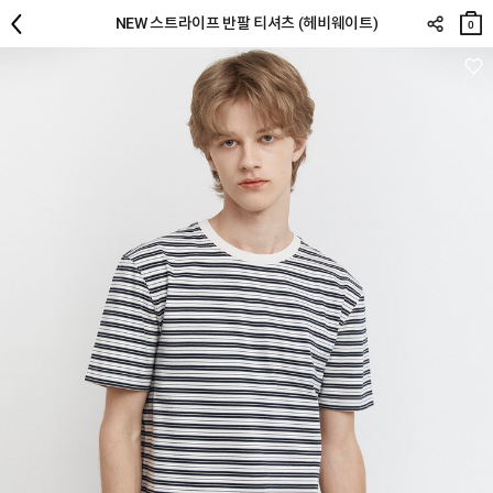
장바
NEW 스트라이프 반팔 티셔츠 (헤비웨이트)
구니
0