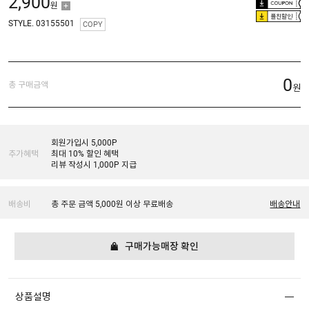
2,900
원
플친할인
STYLE. 03155501
COPY
0
총 구매금액
원
회원가입시 5,000P
추가혜택
최대 10% 할인 혜택
리뷰 작성시 1,000P 지급
배송비
총 주문 금액 5,000원 이상 무료배송
배송안내
구매가능매장 확인
상품설명