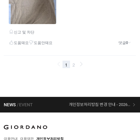
NEWS
EVENT
개인정보처리방침 변경 안내 - 2026/07/30 시행
[선착순 사은품] 지오다노 X 슈퍼마리오 콜라보
이용안내
이용약관
개인정보처리방침