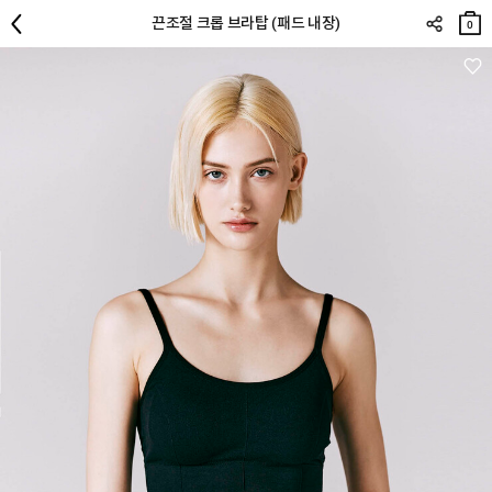
장바
끈조절 크롭 브라탑 (패드 내장)
구니
0