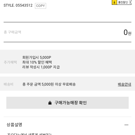
플친할인
STYLE. 05543512
COPY
0
총 구매금액
원
회원가입시 5,000P
추가혜택
최대 10% 할인 혜택
리뷰 작성시 1,000P 지급
배송비
총 주문 금액 5,000원 이상 무료배송
배송안내
구매가능매장 확인
상품설명
지오다노에서 새롭게 선보이는