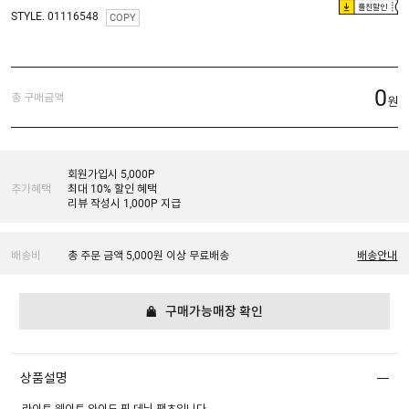
플친할인
STYLE. 01116548
COPY
0
총 구매금액
원
회원가입시 5,000P
추가혜택
최대 10% 할인 혜택
리뷰 작성시 1,000P 지급
배송비
총 주문 금액 5,000원 이상 무료배송
배송안내
구매가능매장 확인
상품설명
라이트 웨이트 와이드 핏 데님 팬츠입니다.