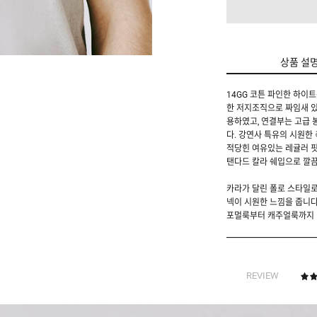
상품 설
14GG 코튼 파인한 하이
한 저지조직으로 짜임새 있
용하였고, 연결부는 고급 
다. 강연사 특유의 시원한
적당힌 여유있는 레귤러 핏
탠다드 칼라 쉐입으로 깔
카라가 달린 폴로 스타일로
넥이 시원한 느낌을 줍니다
포멀룩부터 캐주얼룩까지 
REVIEW