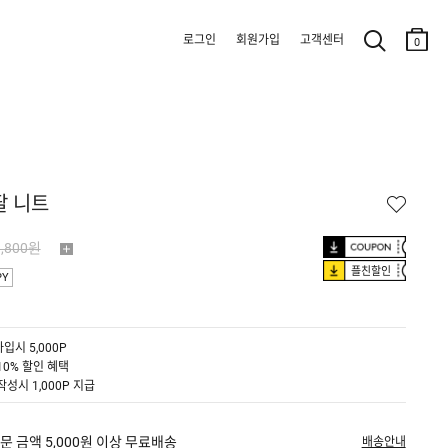
로그인
회원가입
고객센터
0
팔 니트
9,800원
플친할인
PY
입시 5,000P
10% 할인 혜택
작성시 1,000P 지급
문 금액 5,000원 이상 무료배송
배송안내