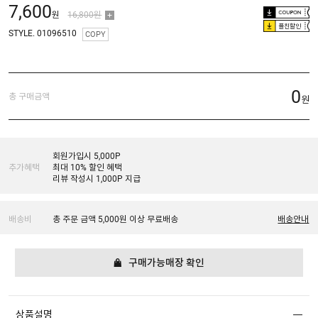
7,600
원
16,800원
플친할인
STYLE. 01096510
COPY
0
총 구매금액
원
회원가입시 5,000P
추가혜택
최대 10% 할인 혜택
리뷰 작성시 1,000P 지급
배송비
총 주문 금액 5,000원 이상 무료배송
배송안내
구매가능매장 확인
상품설명