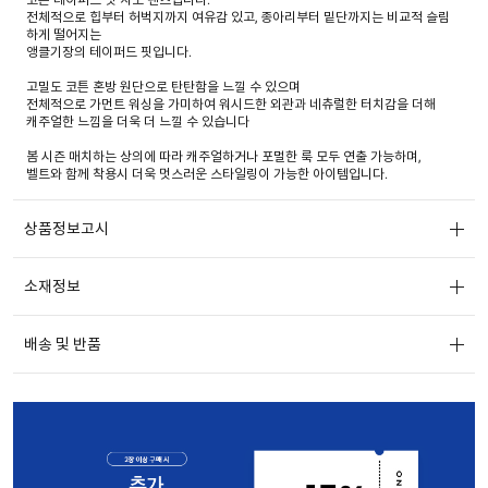
전체적으로 힙부터 허벅지까지 여유감 있고, 종아리부터 밑단까지는 비교적 슬림
하게 떨어지는
앵클기장의 테이퍼드 핏입니다.
고밀도 코튼 혼방 원단으로 탄탄함을 느낄 수 있으며
전체적으로 가먼트 워싱을 가미하여 워시드한 외관과 네츄럴한 터치감을 더해
캐주얼한 느낌을 더욱 더 느낄 수 있습니다
봄 시즌 매치하는 상의에 따라 캐주얼하거나 포멀한 룩 모두 연출 가능하며,
벨트와 함께 착용시 더욱 멋스러운 스타일링이 가능한 아이템입니다.
상품정보고시
소재정보
배송 및 반품