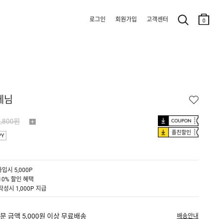
로그인
회원가입
고객센터
0
데님
9,800원
플친할인
PY
입시 5,000P
10% 할인 혜택
작성시 1,000P 지급
문 금액 5,000원 이상 무료배송
배송안내