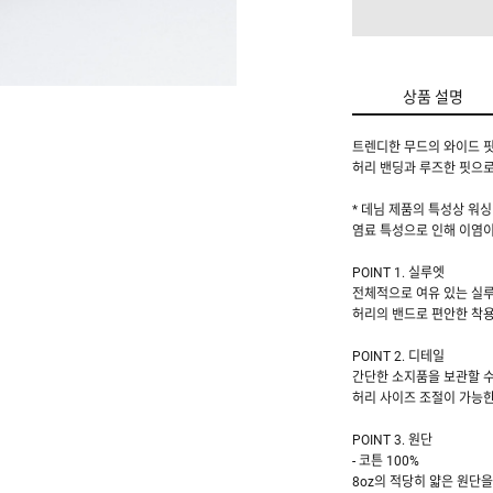
상품 설명
트렌디한 무드의 와이드 핏
허리 밴딩과 루즈한 핏으로
* 데님 제품의 특성상 워싱
염료 특성으로 인해 이염이
POINT 1. 실루엣
전체적으로 여유 있는 실루
허리의 밴드로 편안한 착
POINT 2. 디테일
간단한 소지품을 보관할 수
허리 사이즈 조절이 가능
POINT 3. 원단
- 코튼 100%
8oz의 적당히 얇은 원단