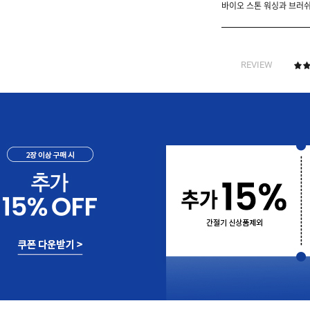
바이오 스톤 워싱과 브러쉬
REVIEW