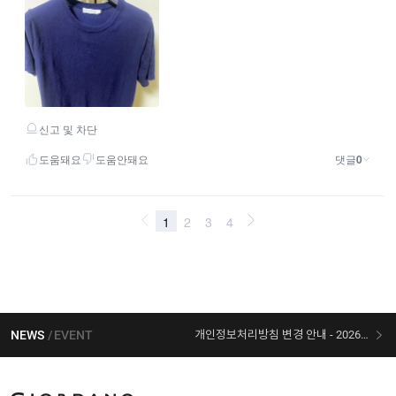
NEWS
EVENT
개인정보처리방침 변경 안내 - 2026/07/30 시행
[선착순 사은품] 지오다노 X 슈퍼마리오 콜라보