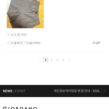
NEWS
EVENT
개인정보처리방침 변경 안내 - 2026/07/30 시행
[선착순 사은품] 지오다노 X 슈퍼마리오 콜라보