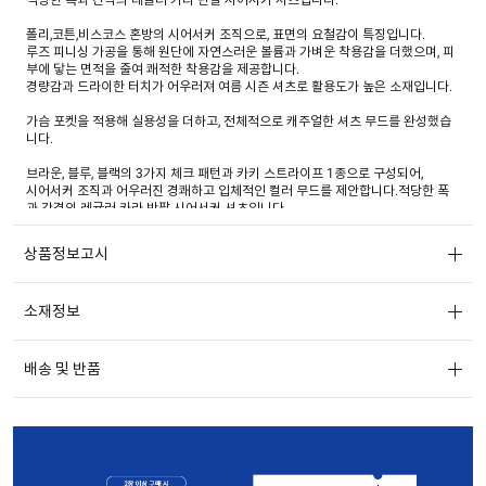
폴리,코튼,비스코스 혼방의 시어서커 조직으로, 표면의 요철감이 특징입니다.
루즈 피니싱 가공을 통해 원단에 자연스러운 볼륨과 가벼운 착용감을 더했으며, 피
부에 닿는 면적을 줄여 쾌적한 착용감을 제공합니다.
경량감과 드라이한 터치가 어우러져 여름 시즌 셔츠로 활용도가 높은 소재입니다.
가슴 포켓을 적용해 실용성을 더하고, 전체적으로 캐주얼한 셔츠 무드를 완성했습
니다.
브라운, 블루, 블랙의 3가지 체크 패턴과 카키 스트라이프 1종으로 구성되어,
시어서커 조직과 어우러진 경쾌하고 입체적인 컬러 무드를 제안합니다.적당한 폭
과 간격의 레귤러 카라 반팔 시어서커 셔츠입니다.
상품정보고시
소재정보
배송 및 반품