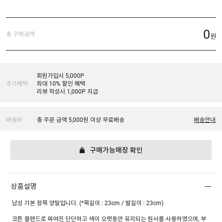
0
총 구매금액
원
회원가입시 5,000P
추가혜택
최대 10% 할인 혜택
리뷰 작성시 1,000P 지급
배송비
총 주문 금액 5,000원 이상 무료배송
배송안내
구매가능매장 확인
상품설명
남성 기본 장목 양말입니다. (*목길이 : 23cm / 발길이 : 23cm)
코튼 블렌드로 짜여진 단단하고 색이 오랫동안 유지되는 원사를 사용하였으며, 부