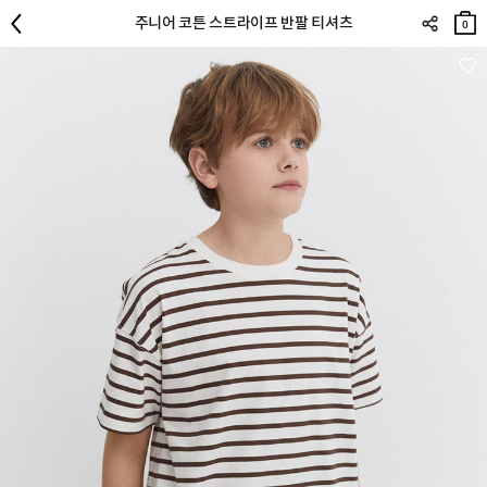
장바
주니어 코튼 스트라이프 반팔 티셔츠
구니
0