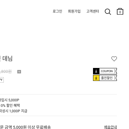
로그인
회원가입
고객센터
0
 데님
9,800원
플친할인
PY
입시 5,000P
10% 할인 혜택
작성시 1,000P 지급
문 금액 5,000원 이상 무료배송
배송안내