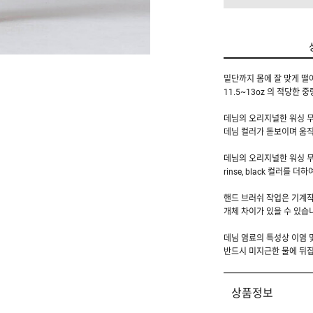
밑단까지 몸에 잘 맞게 떨
11.5~13oz 의 적당한
데님의 오리지널한 워싱 
데님 컬러가 돋보이며 움
데님의 오리지널한 워싱 
rinse, black 컬러
핸드 브러쉬 작업은 기계작
개체 차이가 있을 수 있습
데님 염료의 특성상 이염 
반드시 미지근한 물에 뒤
상품정보