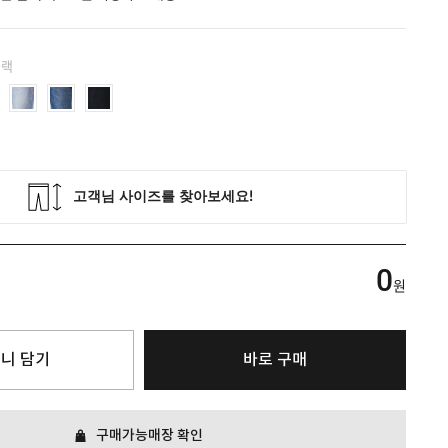
블랙
0
원
니 담기
바로 구매
구매가능매장 확인