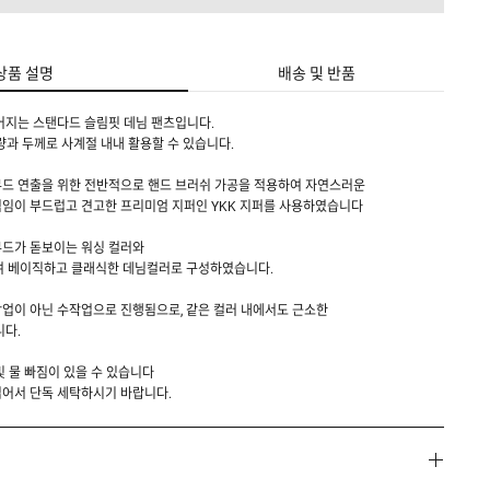
상품 설명
배송 및 반품
어지는 스탠다드 슬림핏 데님 팬츠입니다.
 중량과 두께로 사계절 내내 활용할 수 있습니다.
무드 연출을 위한 전반적으로 핸드 브러쉬 가공을 적용하여 자연스러운
직임이 부드럽고 견고한 프리미엄 지퍼인 YKK 지퍼를 사용하였습니다
무드가 돋보이는 워싱 컬러와
를 더하여 베이직하고 클래식한 데님컬러로 구성하였습니다.
업이 아닌 수작업으로 진행됨으로, 같은 컬러 내에서도 근소한
니다.
및 물 빠짐이 있을 수 있습니다
집어서 단독 세탁하시기 바랍니다.