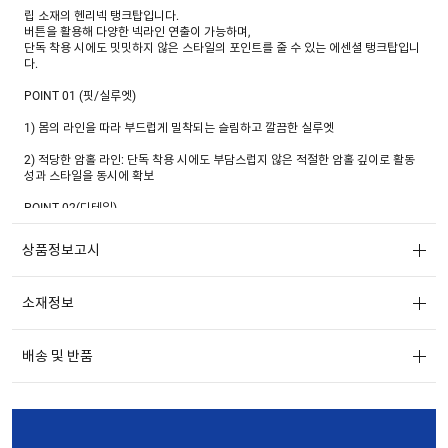
립 소재의 헨리넥 탱크탑입니다.
버튼을 활용해 다양한 넥라인 연출이 가능하며,
단독 착용 시에도 밋밋하지 않은 스타일의 포인트를 줄 수 있는 에센셜 탱크탑입니
다.
POINT 01 (핏/실루엣)
1) 몸의 라인을 따라 부드럽게 밀착되는 슬림하고 깔끔한 실루엣
2) 적당한 암홀 라인: 단독 착용 시에도 부담스럽지 않은 적절한 암홀 깊이로 활동
성과 스타일을 동시에 확보
POINT 02(디테일)
1) 헨리넥 버튼 디테일: 앞중심의 버튼 3개로 구성된 헨리넥 디자인이 특징이며,
상품정보고시
오픈 정도에 따라 여성스러운 분위기부터 캐주얼한 느낌까지 다양하게 연출 가능
2) 목과 소매 끝부분의 바인딩 처리를 통해 잦은 움직임에도 늘어남 없이 형태 유지
소재정보
3) 배색 단추 포인트를 더해 디테일을 살림
POINT 03(소재)
배송 및 반품
1) COTTON 96% / SPAN 4% 혼용 원사를 사용하여 톡톡하면서도 텐션감 있는
소재
2) 220G/M2 중량감의 적당한 두께감으로 비침을 최소화하고 안정적인 터치감을
구현