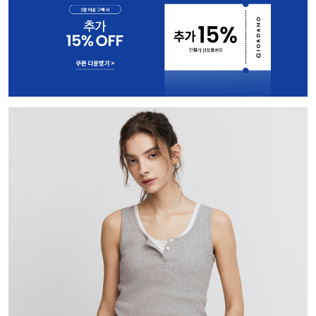
3) 촘촘한 골조직이 체형을 잡아주어 슬림해 보이는 시각적 효과 제공