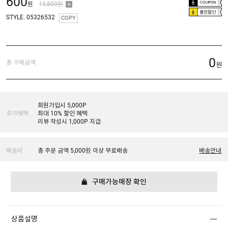
600
원
15,800원
플친할인
STYLE. 05326532
COPY
0
총 구매금액
원
회원가입시 5,000P
추가혜택
최대 10% 할인 혜택
리뷰 작성시 1,000P 지급
배송비
총 주문 금액 5,000원 이상 무료배송
배송안내
구매가능매장 확인
상품설명