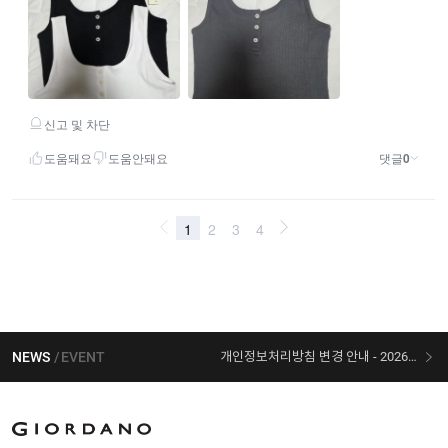
NEWS
EVENT
개인정보처리방침 변경 안내 - 2026/07/30 시행
[선착순 사은품] 지오다노 X 슈퍼마리오 콜라보