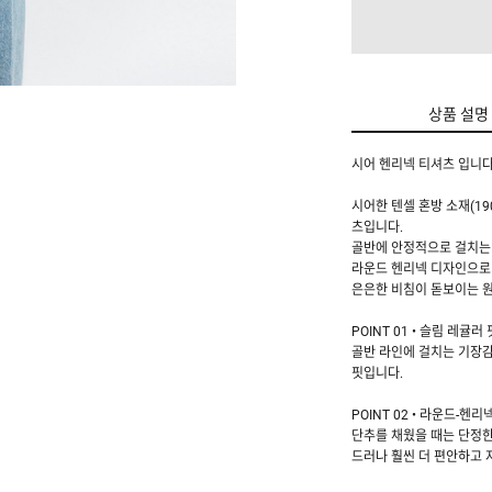
상품 설명
시어 헨리넥 티셔츠 입니다
시어한 텐셀 혼방 소재(1
츠입니다.
골반에 안정적으로 걸치는 
라운드 헨리넥 디자인으로 
은은한 비침이 돋보이는 원
POINT 01 • 슬림 레귤러 
골반 라인에 걸치는 기장감
핏입니다.
POINT 02 • 라운드-헨리
단추를 채웠을 때는 단정한
드러나 훨씬 더 편안하고 