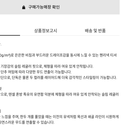
구매가능매장 확인
상품정보고시
배송 및 반품
.
90g/m²)로 은은한 비침과 부드러운 드레이프감을 동시에 느낄 수 있는 헨리넥 티셔
기장감의 슬림 레귤러 핏으로, 체형을 따라 여유 있게 안착됩니다.
단추 여밈에 따라 다양한 무드 연출이 가능합니다.
단으로, 단독은 물론 두 컬러를 레이어드해 더욱 감각적인 스타일링이 가능합니다.
핏
으로, 텐셀 혼방 특유의 유연함 덕분에 체형을 따라 여유 있게 안착되는 슬림 레귤러
넥
 느낌을 주며, 한두 개를 풀었을 때는 이전의 유넥처럼 목선과 쇄골 라인이 시원하게
자연스러운 무드를 연출할 수 있습니다.