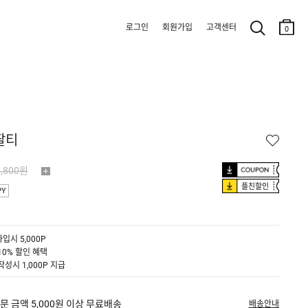
로그인
회원가입
고객센터
0
팔티
4,800원
플친할인
PY
입시 5,000P
10% 할인 혜택
작성시 1,000P 지급
문 금액 5,000원 이상 무료배송
배송안내