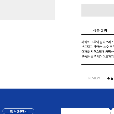
상품 설명
퍼펙트 크루넥 슬리브리스
부드럽고 탄탄한 20수 코
어깨를 자연스럽게 커버하는
단독은 물론 레이어드까지
REVIEW