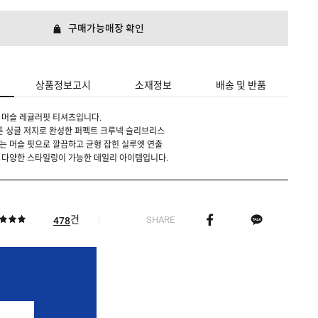
구매가능매장 확인
상품정보고시
소재정보
배송 및 반품
 머슬 레귤러핏 티셔츠입니다.
튼 싱글 저지로 완성한 퍼펙트 크루넥 슬리브리스
 머슬 핏으로 깔끔하고 균형 잡힌 실루엣 연출
 다양한 스타일링이 가능한 데일리 아이템입니다.
건
SHARE
478