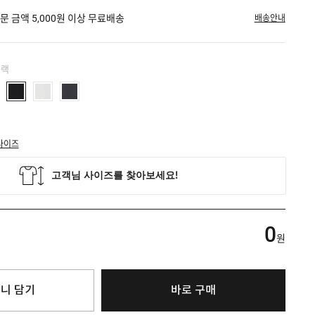
문 금액 5,000원 이상 무료배송
배송안내
블랙
사이즈
0
원
니 담기
바로 구매