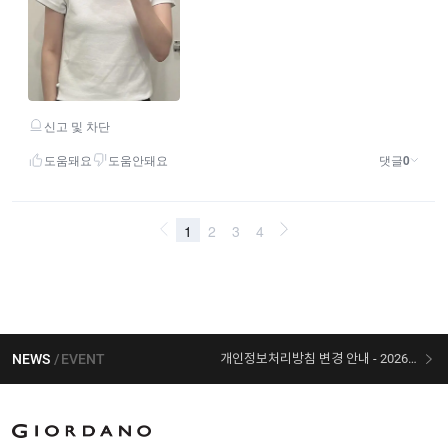
NEWS
EVENT
개인정보처리방침 변경 안내 - 2026/07/30 시행
[선착순 사은품] 지오다노 X 슈퍼마리오 콜라보