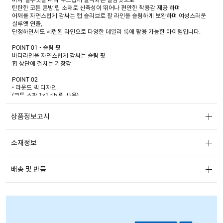
탄탄한 코튼 혼방 립 소재로 신축성이 뛰어나 편안한 착용감 제공 하며
어깨를 자연스럽게 감싸는 캡 슬리브로 팔 라인을 슬림하게 보완하며 여성스러운
실루엣 연출,
단정하면서도 세련된 라인으로 다양한 데일리 룩에 활용 가능한 아이템입니다.
POINT 01 • 슬림 핏
바디라인을 자연스럽게 감싸는 슬림 핏
힙 상단에 걸치는 기장감
POINT 02
• 라운드 넥 디자인
(코튼 스판 1x1 rib 립 사용)
POINT 03
상품정보고시
• 코튼 스판 립 원단 사용
텐션감 있는 코튼 스판 립 소재를 사용하여 탄탄하면서도 신축성이 좋음
POINT 04 • 어깨를 자연스럽게 감싸는 캡 슬리브로 팔 라인을 슬림하게 보완하며
소재정보
여성스러운 실루엣 연출
상체 비율이 좋아 보이고 어깨 라인을 정돈해주는 효과가 있음
배송 및 반품